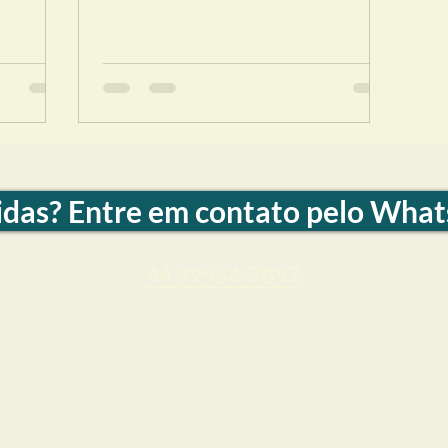
das? Entre em contato pelo Wha
44 99984-7897