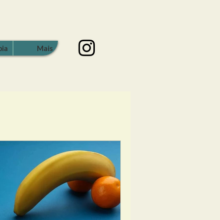
pia
Mais