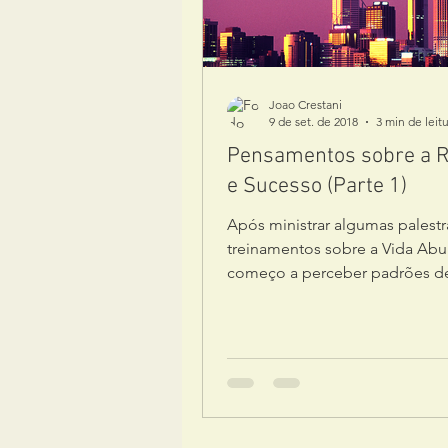
Joao Crestani
9 de set. de 2018
3 min de leit
Pensamentos sobre a R
e Sucesso (Parte 1)
Após ministrar algumas palestr
treinamentos sobre a Vida Abu
começo a perceber padrões d
comportamento que têm imped