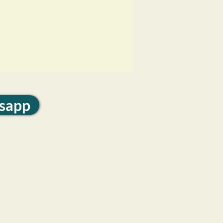
tsapp