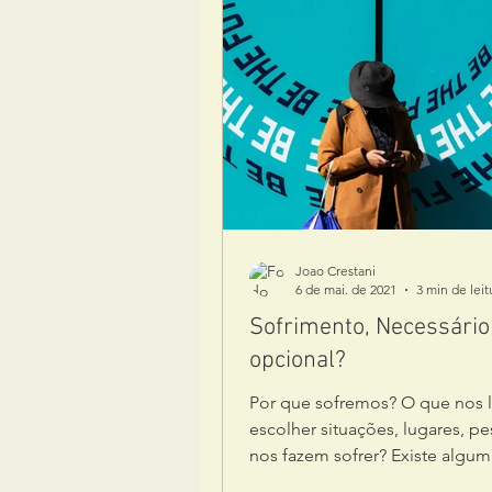
Joao Crestani
6 de mai. de 2021
3 min de leit
Sofrimento, Necessário
opcional?
Por que sofremos? O que nos l
escolher situações, lugares, p
nos fazem sofrer? Existe algum
benefício por trás do...